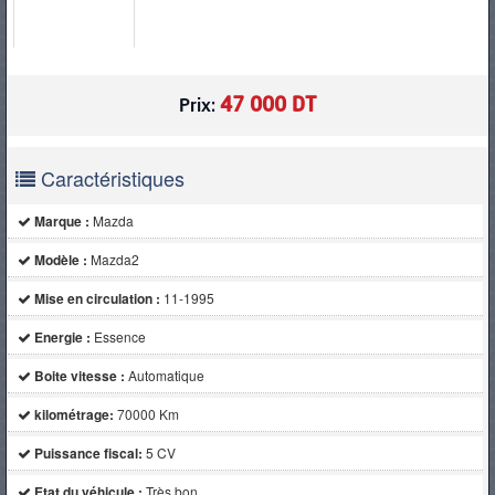
PNEUS
47 000 DT
Prix:
Caractéristiques
Marque :
Mazda
Modèle :
Mazda2
Mise en circulation :
11-1995
Energie :
Essence
Boite vitesse :
Automatique
kilométrage:
70000 Km
Puissance fiscal:
5 CV
Etat du véhicule :
Très bon