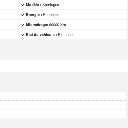
Modèle :
Sportages
Energie :
Essence
kilométrage:
80000 Km
Etat du véhicule :
Excellent
a