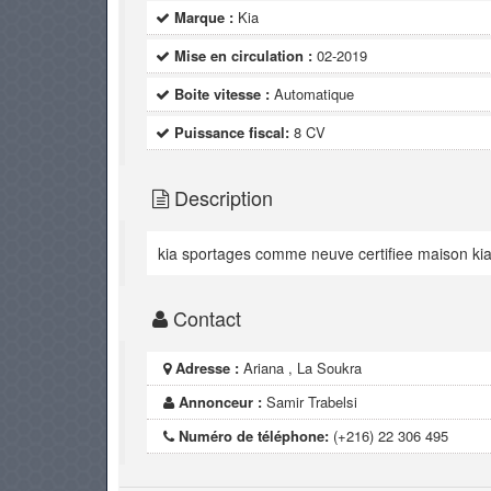
Marque :
Kia
Mise en circulation :
02-2019
Boite vitesse :
Automatique
Puissance fiscal:
8 CV
Description
kia sportages comme neuve certifiee maison ki
Contact
Adresse :
Ariana , La Soukra
Annonceur :
Samir Trabelsi
Numéro de téléphone:
(+216) 22 306 495