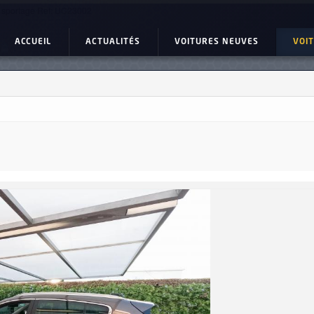
 sportage Ref: UC23002
ACCUEIL
ACTUALITÉS
VOITURES NEUVES
VOI