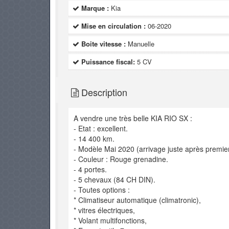
Marque :
Kia
Mise en circulation :
06-2020
Boite vitesse :
Manuelle
Puissance fiscal:
5 CV
Description
A vendre une très belle KIA RIO SX :
- Etat : excellent.
- 14 400 km.
- Modèle Mai 2020 (arrivage juste après premie
- Couleur : Rouge grenadine.
- 4 portes.
- 5 chevaux (84 CH DIN).
- Toutes options :
* Climatiseur automatique (climatronic),
* vitres électriques,
* Volant multifonctions,