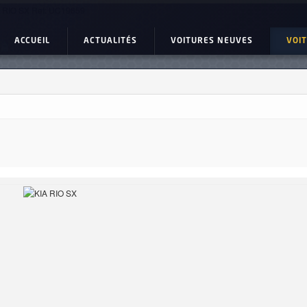
 RIO SX Ref: UC19659
ACCUEIL
ACTUALITÉS
VOITURES NEUVES
VOI