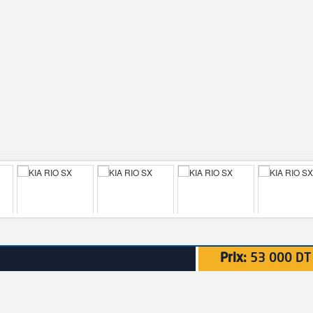
Prix:
53 000 DT