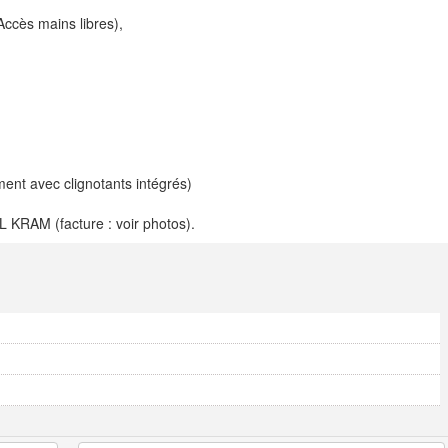
Accès mains libres),
ment avec clignotants intégrés)
L KRAM (facture : voir photos).