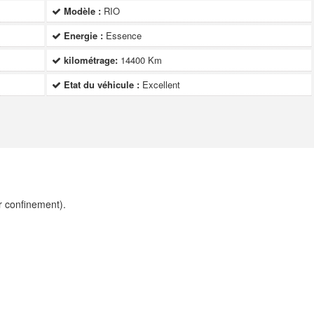
Modèle :
RIO
Energie :
Essence
kilométrage:
14400 Km
Etat du véhicule :
Excellent
r confinement).