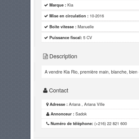
Marque :
Kia
Mise en circulation :
10-2016
Boite vitesse :
Manuelle
Puissance fiscal:
5 CV
Description
A vendre Kia Rio, première main, blanche, bien
Contact
Adresse :
Ariana , Ariana Ville
Annonceur :
Sadok
Numéro de téléphone:
(+216) 22 821 600