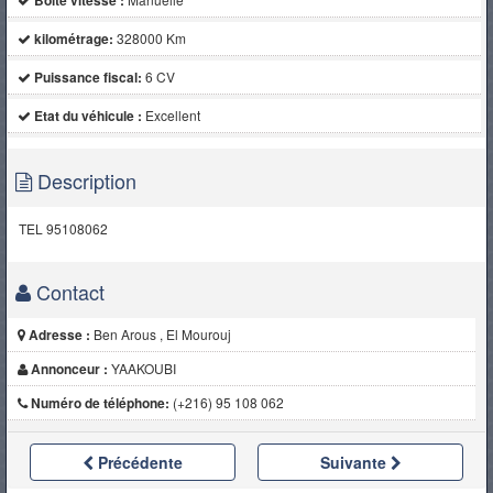
Boite vitesse :
kilométrage:
328000 Km
Puissance fiscal:
6 CV
Etat du véhicule :
Excellent
Description
TEL 95108062
Contact
Adresse :
Ben Arous , El Mourouj
Annonceur :
YAAKOUBI
Numéro de téléphone:
(+216) 95 108 062
Précédente
Suivante