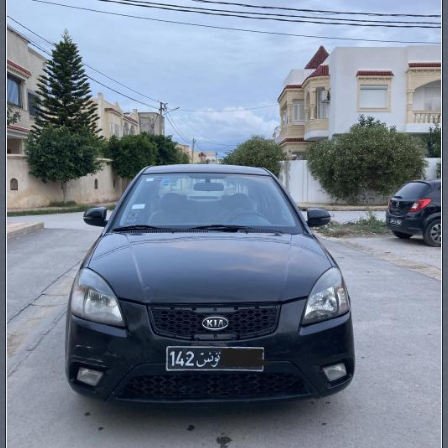
PNEUS