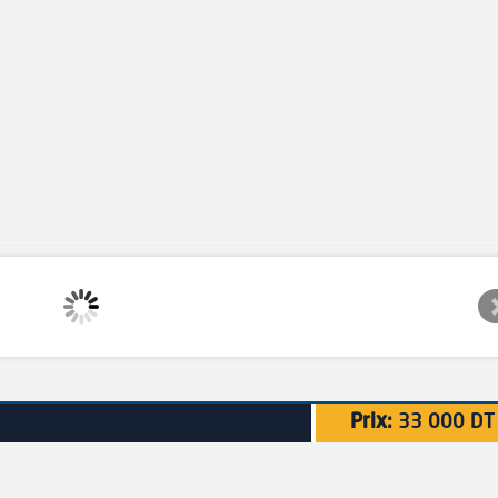
Prix:
33 000 DT