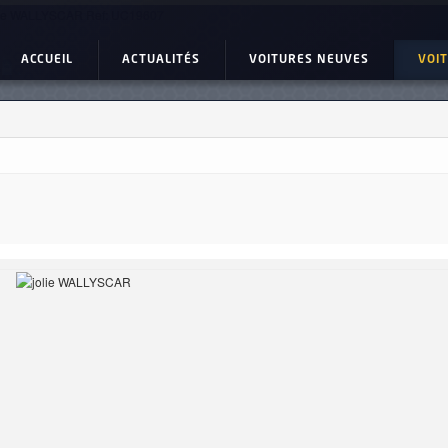
lie WALLYSCAR Ref: UC19607
ACCUEIL
ACTUALITÉS
VOITURES NEUVES
VOI