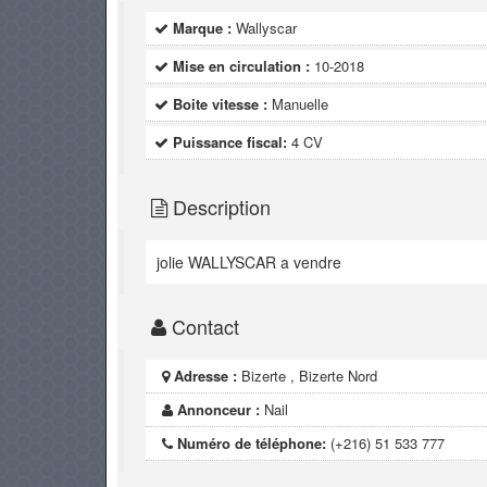
Marque :
Wallyscar
Mise en circulation :
10-2018
Boite vitesse :
Manuelle
Puissance fiscal:
4 CV
Description
jolie WALLYSCAR a vendre
Contact
Adresse :
Bizerte , Bizerte Nord
Annonceur :
Nail
Numéro de téléphone:
(+216) 51 533 777