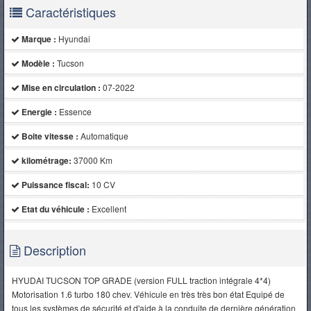
Caractéristiques
Marque :
Hyundai
Modèle :
Tucson
Mise en circulation :
07-2022
Energie :
Essence
Boite vitesse :
Automatique
kilométrage:
37000 Km
Puissance fiscal:
10 CV
Etat du véhicule :
Excellent
Description
HYUDAI TUCSON TOP GRADE (version FULL traction intégrale 4*4)
Motorisation 1.6 turbo 180 chev. Véhicule en très très bon état Equipé de
tous les systèmes de sécurité et d'aide à la conduite de dernière génération