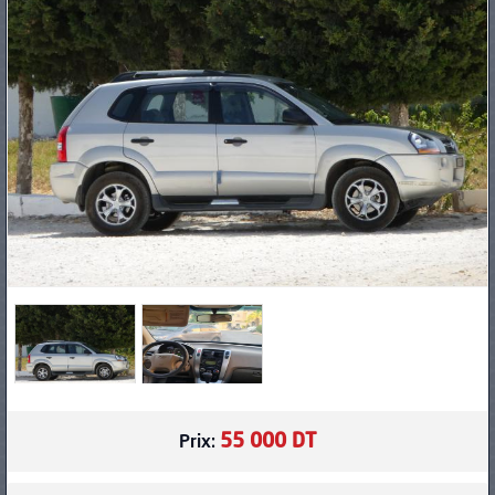
PNEUS
55 000 DT
Prix: