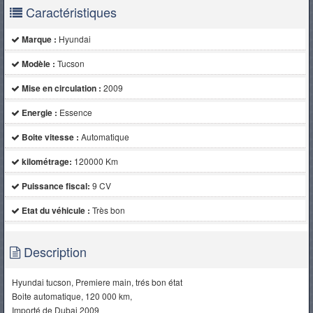
Caractéristiques
Marque :
Hyundai
Modèle :
Tucson
Mise en circulation :
2009
Energie :
Essence
Boite vitesse :
Automatique
kilométrage:
120000 Km
Puissance fiscal:
9 CV
Etat du véhicule :
Très bon
Description
Hyundai tucson, Premiere main, trés bon état
Boite automatique, 120 000 km,
Importé de Dubai 2009