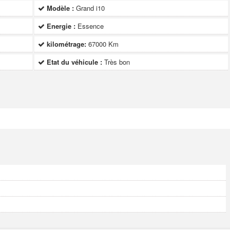
Modèle :
Grand i10
Energie :
Essence
kilométrage:
67000 Km
Etat du véhicule :
Très bon