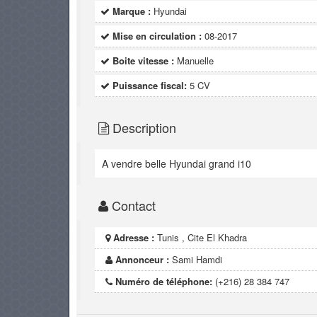
Marque :
Hyundai
Mise en circulation :
08-2017
Boite vitesse :
Manuelle
Puissance fiscal:
5 CV
Description
A vendre belle Hyundai grand i10
Contact
Adresse :
Tunis , Cite El Khadra
Annonceur :
Sami Hamdi
Numéro de téléphone:
(+216) 28 384 747