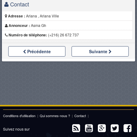
Contact
Adresse :
Ariana , Ariana Ville
Annonceur :
Asma Gh
Numéro de téléphone:
(+216) 26 672 737
Précédente
Suivante
Conditions d'utilisation
|
Qui sommes-nous ?
|
Contact
|
Suivez nous sur