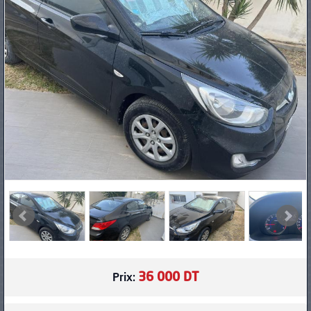
PNEUS
36 000 DT
Prix: