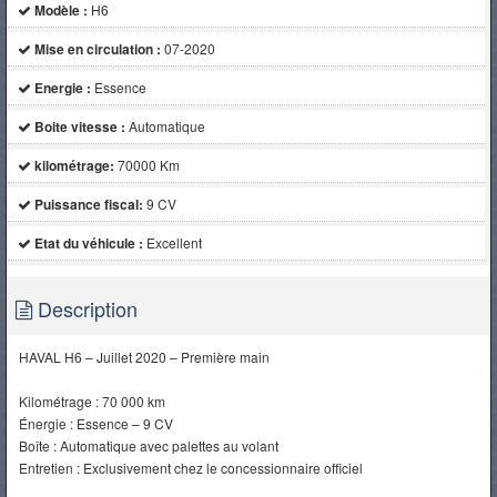
Modèle :
H6
Mise en circulation :
07-2020
Energie :
Essence
Boite vitesse :
Automatique
kilométrage:
70000 Km
Puissance fiscal:
9 CV
Etat du véhicule :
Excellent
Description
HAVAL H6 – Juillet 2020 – Première main
Kilométrage : 70 000 km
Énergie : Essence – 9 CV
Boîte : Automatique avec palettes au volant
Entretien : Exclusivement chez le concessionnaire officiel