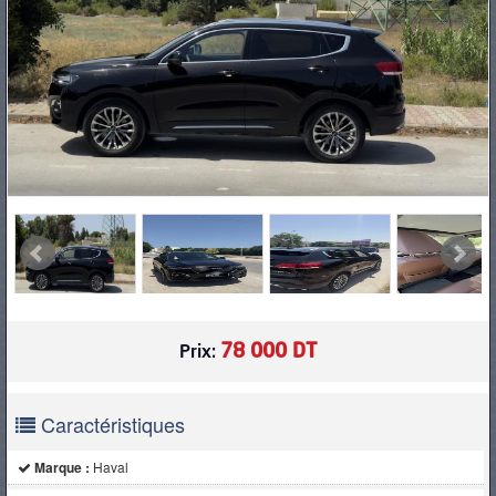
PNEUS
78 000 DT
Prix:
Caractéristiques
Marque :
Haval