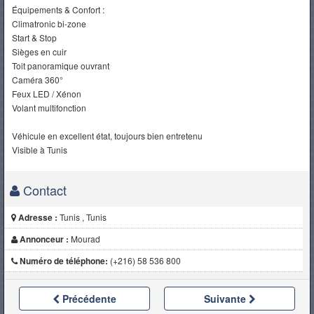
Équipements & Confort :
Climatronic bi-zone
Start & Stop
Sièges en cuir
Toit panoramique ouvrant
Caméra 360°
Feux LED / Xénon
Volant multifonction
Véhicule en excellent état, toujours bien entretenu
Visible à Tunis
Contact
Adresse :
Tunis , Tunis
Annonceur :
Mourad
Numéro de téléphone:
(+216) 58 536 800
Précédente
Suivante