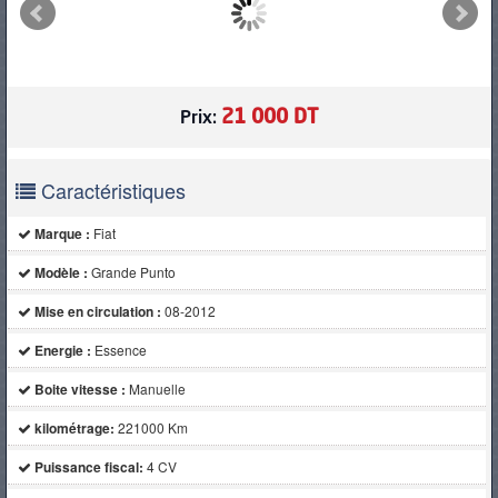
PNEUS
21 000 DT
Prix:
Caractéristiques
Marque :
Fiat
Modèle :
Grande Punto
Mise en circulation :
08-2012
Energie :
Essence
Boite vitesse :
Manuelle
kilométrage:
221000 Km
Puissance fiscal:
4 CV