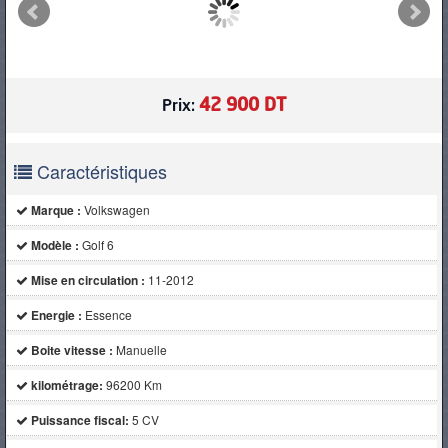
PNEUS
42 900 DT
Prix:
Caractéristiques
Marque :
Volkswagen
Modèle :
Golf 6
Mise en circulation :
11-2012
Energie :
Essence
Boite vitesse :
Manuelle
kilométrage:
96200 Km
Puissance fiscal:
5 CV