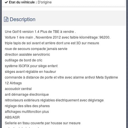
Etat du véhicule :
D'origine
Description
Une Golf 6 version 1.4 Plus de TBE à vendre .
Voiture 1 ère main , Novembre 2012 avec faible kilométrage: 96200.
triple tapis de sol avant et arrière dont une est 3D sur mesure
roue de secours compacte jamais servie
direction assistée servotronic
outillage de bord de cric
système ISOFIX pour siège enfant
sièges avant réglable en hauteur
commande à distance de porte et vitre avec alarme antivol Meta Système
12 Airbags
accoudoir central
anti démarrage électronique
rétroviseurs extérieurs réglables électriquement avec dégivrage
réglage des sites des phares
affichages multifonction plus
ABS/ASR
Sellerie en tissu couverte par housse sur mesure