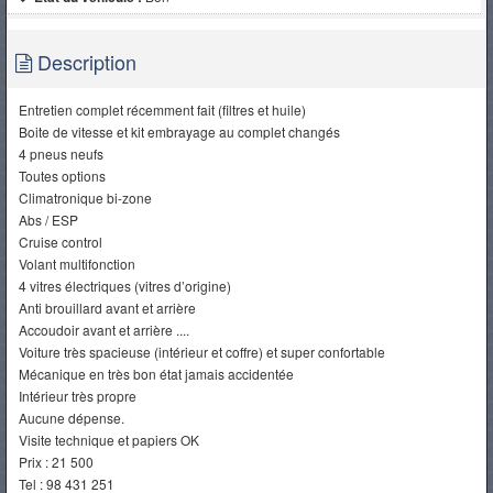
Description
Entretien complet récemment fait (filtres et huile)
Boite de vitesse et kit embrayage au complet changés
4 pneus neufs
Toutes options
Climatronique bi-zone
Abs / ESP
Cruise control
Volant multifonction
4 vitres électriques (vitres d’origine)
Anti brouillard avant et arrière
Accoudoir avant et arrière ....
Voiture très spacieuse (intérieur et coffre) et super confortable
Mécanique en très bon état jamais accidentée
Intérieur très propre
Aucune dépense.
Visite technique et papiers OK
Prix : 21 500
Tel : 98 431 251