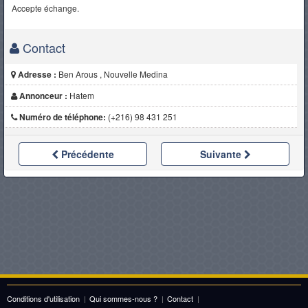
Accepte échange.
Contact
Adresse :
Ben Arous , Nouvelle Medina
Annonceur :
Hatem
Numéro de téléphone:
(+216) 98 431 251
Précédente
Suivante
Conditions d'utilisation
|
Qui sommes-nous ?
|
Contact
|