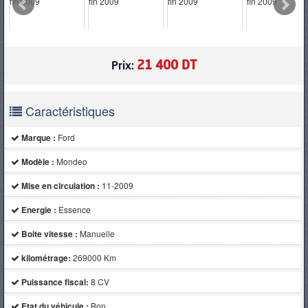
PNEUS
21 400 DT
Prix:
Caractéristiques
Marque :
Ford
Modèle :
Mondeo
Mise en circulation :
11-2009
Energie :
Essence
Boite vitesse :
Manuelle
kilométrage:
269000 Km
Puissance fiscal:
8 CV
Etat du véhicule :
Bon