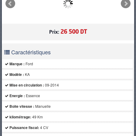
PNEUS
26 500 DT
Prix:
Caractéristiques
Marque :
Ford
Modèle :
KA
Mise en circulation :
09-2014
Energie :
Essence
Boite vitesse :
Manuelle
kilométrage:
49 Km
Puissance fiscal:
4 CV