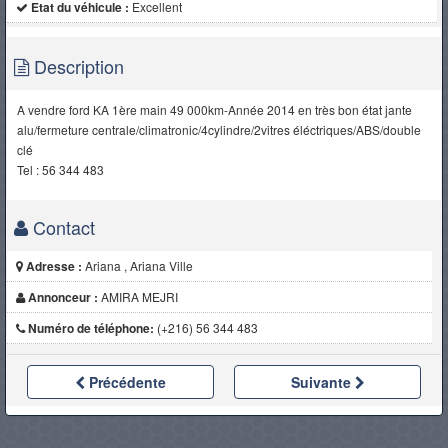
Etat du véhicule :
Excellent
Description
A vendre ford KA 1ère main 49 000km-Année 2014 en très bon état jante
alu/fermeture centrale/climatronic/4cylindre/2vitres éléctriques/ABS/double
clé
Tel : 56 344 483
Contact
Adresse :
Ariana , Ariana Ville
Annonceur :
AMIRA MEJRI
Numéro de téléphone:
(+216) 56 344 483
Précédente
Suivante