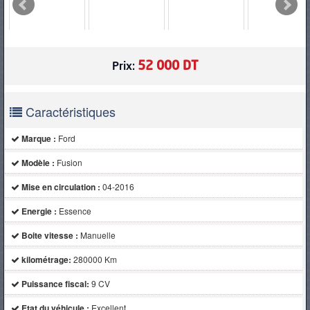
PNEUS
52 000 DT
Prix:
Caractéristiques
Marque :
Ford
Modèle :
Fusion
Mise en circulation :
04-2016
Energie :
Essence
Boite vitesse :
Manuelle
kilométrage:
280000 Km
Puissance fiscal:
9 CV
Etat du véhicule :
Excellent