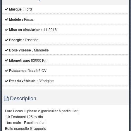
Marque :
Ford
Modèle :
Focus
Mise en circulation :
11-2016
Energie :
Essence
Boite vitesse :
Manuelle
kilométrage:
83000 Km
Puissance fiscal:
6 CV
Etat du véhicule :
D\'origine
Description
Ford Focus III phase 2 (particulier à particulier)
1.0 Ecoboost 125 cv din
1ère main - Excellent état
Boite manuelle 6 rapports