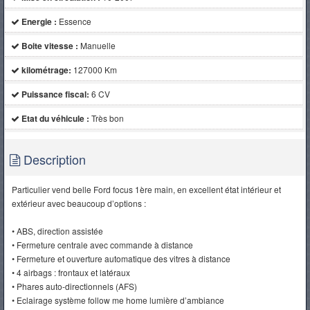
Energie :
Essence
Boite vitesse :
Manuelle
kilométrage:
127000 Km
Puissance fiscal:
6 CV
Etat du véhicule :
Très bon
Description
Particulier vend belle Ford focus 1ère main, en excellent état intérieur et
extérieur avec beaucoup d’options :
• ABS, direction assistée
• Fermeture centrale avec commande à distance
• Fermeture et ouverture automatique des vitres à distance
• 4 airbags : frontaux et latéraux
• Phares auto-directionnels (AFS)
• Eclairage système follow me home lumière d’ambiance