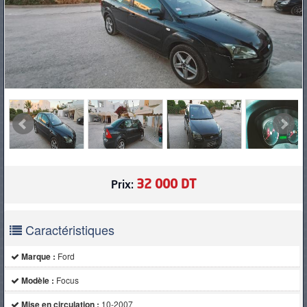
PNEUS
32 000 DT
Prix:
Caractéristiques
Marque :
Ford
Modèle :
Focus
Mise en circulation :
10-2007