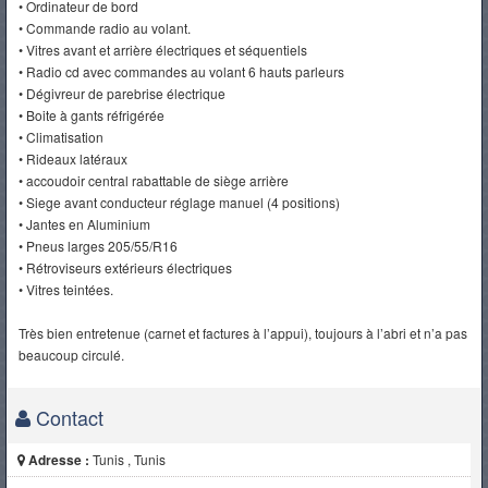
• Ordinateur de bord
• Commande radio au volant.
• Vitres avant et arrière électriques et séquentiels
• Radio cd avec commandes au volant 6 hauts parleurs
• Dégivreur de parebrise électrique
• Boite à gants réfrigérée
• Climatisation
• Rideaux latéraux
• accoudoir central rabattable de siège arrière
• Siege avant conducteur réglage manuel (4 positions)
• Jantes en Aluminium
• Pneus larges 205/55/R16
• Rétroviseurs extérieurs électriques
• Vitres teintées.
Très bien entretenue (carnet et factures à l’appui), toujours à l’abri et n’a pas
beaucoup circulé.
Contact
Adresse :
Tunis , Tunis