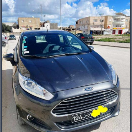
PNEUS