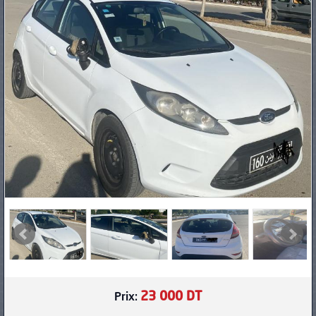
PNEUS
23 000 DT
Prix: