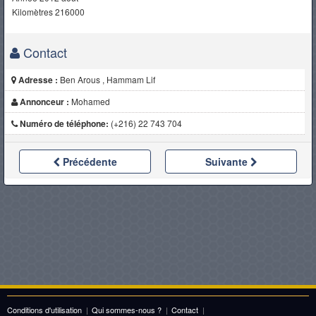
Kilomètres 216000
Contact
Adresse :
Ben Arous , Hammam Lif
Annonceur :
Mohamed
Numéro de téléphone:
(+216) 22 743 704
Précédente
Suivante
Conditions d'utilisation
|
Qui sommes-nous ?
|
Contact
|