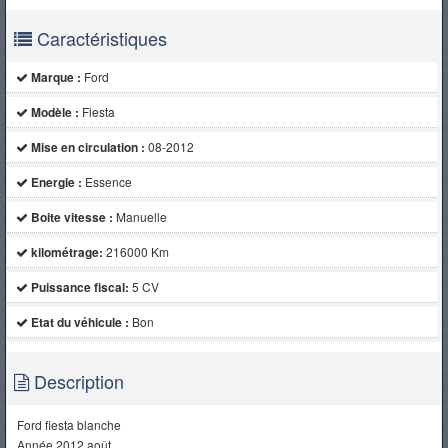
Caractéristiques
Marque :
Ford
Modèle :
Fiesta
Mise en circulation :
08-2012
Energie :
Essence
Boite vitesse :
Manuelle
kilométrage:
216000 Km
Puissance fiscal:
5 CV
Etat du véhicule :
Bon
Description
Ford fiesta blanche
Année 2012 août