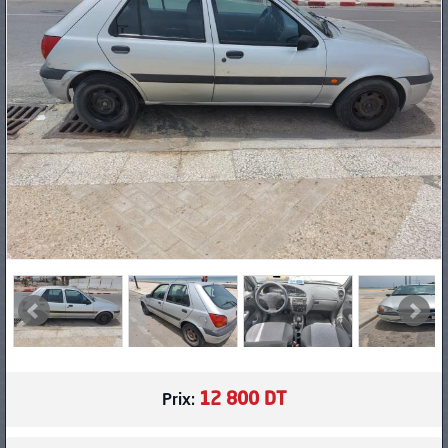
PNEUS
12 800 DT
Prix: