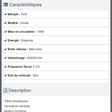
Caractéristiques
Marque :
Ford
Modèle :
Fiesta
Mise en circulation :
1999
Energie :
Essence
Boite vitesse :
Manuelle
kilométrage:
309000 Km
Puissance fiscal:
5 CV
Etat du véhicule :
Bon
Description
Vitres électriques
Fermeture centrale
Moteur d'origine