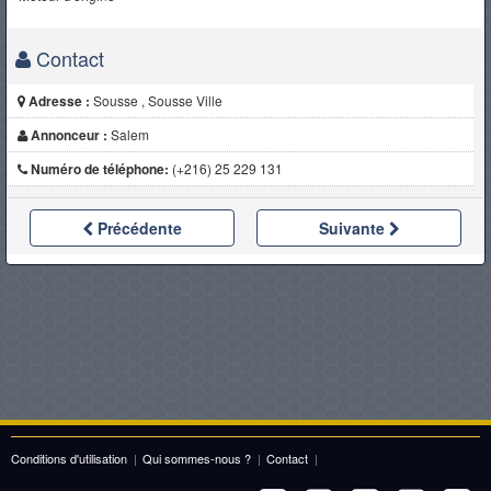
Contact
Adresse :
Sousse , Sousse Ville
Annonceur :
Salem
Numéro de téléphone:
(+216) 25 229 131
Précédente
Suivante
Conditions d'utilisation
|
Qui sommes-nous ?
|
Contact
|