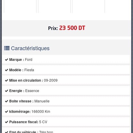
PNEUS
23 500 DT
Prix:
Caractéristiques
Marque :
Ford
Modèle :
Fiesta
Mise en circulation :
09-2009
Energie :
Essence
Boite vitesse :
Manuelle
kilométrage:
166000 Km
Puissance fiscal:
5 CV
Etat du véhicule :
Très bon