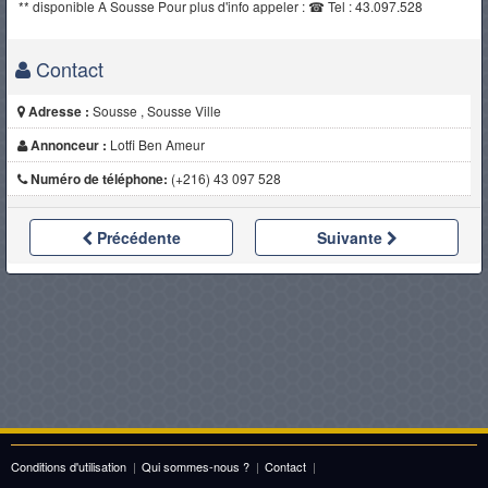
** disponible A Sousse Pour plus d'info appeler : ☎ Tel : 43.097.528
Contact
Adresse :
Sousse , Sousse Ville
Annonceur :
Lotfi Ben Ameur
Numéro de téléphone:
(+216) 43 097 528
Précédente
Suivante
Conditions d'utilisation
|
Qui sommes-nous ?
|
Contact
|