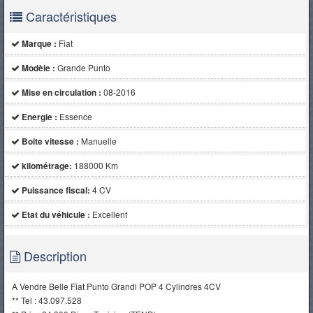
Caractéristiques
Marque :
Fiat
Modèle :
Grande Punto
Mise en circulation :
08-2016
Energie :
Essence
Boite vitesse :
Manuelle
kilométrage:
188000 Km
Puissance fiscal:
4 CV
Etat du véhicule :
Excellent
Description
A Vendre Belle Fiat Punto Grandi POP 4 Cylindres 4CV
** Tel : 43.097.528