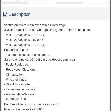
Description
Voiture première main avec faible kilométrage.
3 visites avec Factures (Vidange, changement filtres et bougies)
- Visite 10 000 chez ITALCAR.
- Visite 20 000 chez FIXNGO.
- Visite 30 000 chez ITALCAR.
Peinture d'origine.
Très bon état intérieur et extérieur.
Salon d'origine gardé neuf par une Housse semi cuir.
- Poste Radio / cd.
- Rétroviseur électrique.
- Climatisation.
- Vitre électrique.
- Direction assistée.
- Fermeture centralisée.
- Alarme Meta-System.
Tél.: 98 381 458
Pour les sérieux. SVP curieux s'abstenir.
Non disponible après 20h00.