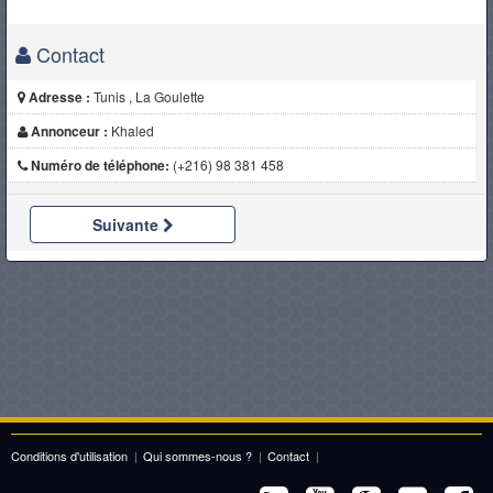
Contact
Adresse :
Tunis , La Goulette
Annonceur :
Khaled
Numéro de téléphone:
(+216) 98 381 458
Suivante
Conditions d'utilisation
|
Qui sommes-nous ?
|
Contact
|