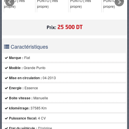
PNEUS
25 500 DT
Prix:
Caractéristiques
Marque :
Fiat
Modèle :
Grande Punto
Mise en circulation :
04-2013
Energie :
Essence
Boite vitesse :
Manuelle
kilométrage:
37585 Km
Puissance fiscal:
4 CV
Etat du véhicule :
D'origine