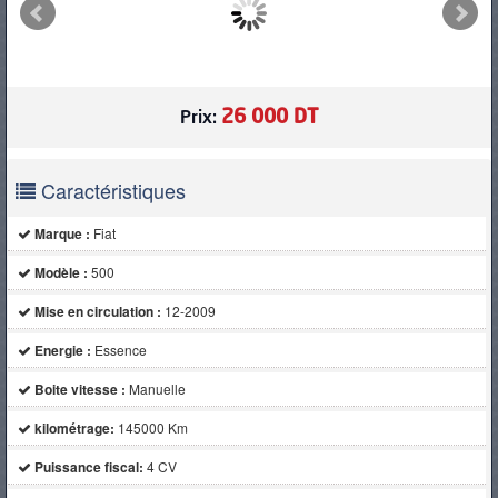
PNEUS
26 000 DT
Prix:
Caractéristiques
Marque :
Fiat
Modèle :
500
Mise en circulation :
12-2009
Energie :
Essence
Boite vitesse :
Manuelle
kilométrage:
145000 Km
Puissance fiscal:
4 CV