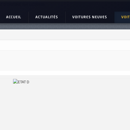
T D'ORIGINE Ref: UC20408
ACCUEIL
ACTUALITÉS
VOITURES NEUVES
VOI