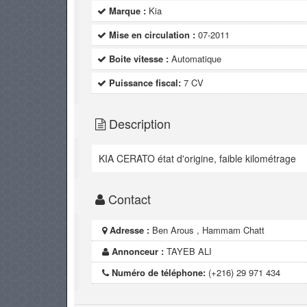
Marque :
Kia
Mise en circulation :
07-2011
Boite vitesse :
Automatique
Puissance fiscal:
7 CV
Description
KIA CERATO état d'origine, faible kilométrage
Contact
Adresse :
Ben Arous , Hammam Chatt
Annonceur :
TAYEB ALI
Numéro de téléphone:
(+216) 29 971 434