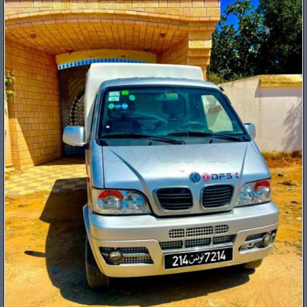
PNEUS