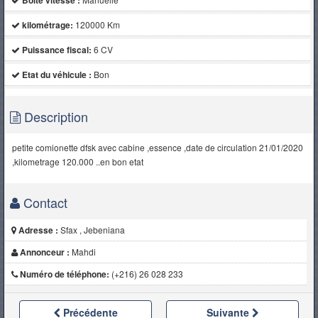
Boite vitesse :
kilométrage:
120000 Km
Puissance fiscal:
6 CV
Etat du véhicule :
Bon
Description
petite comionette dfsk avec cabine ,essence ,date de circulation 21/01/2020
,kilometrage 120.000 ..en bon etat
Contact
Adresse :
Sfax , Jebeniana
Annonceur :
Mahdi
Numéro de téléphone:
(+216) 26 028 233
Précédente
Suivante