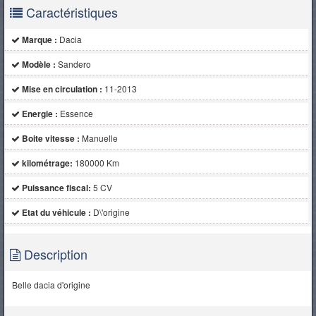
Caractéristiques
Marque :
Dacia
Modèle :
Sandero
Mise en circulation :
11-2013
Energie :
Essence
Boite vitesse :
Manuelle
kilométrage:
180000 Km
Puissance fiscal:
5 CV
Etat du véhicule :
D\'origine
Description
Belle dacia d'origine