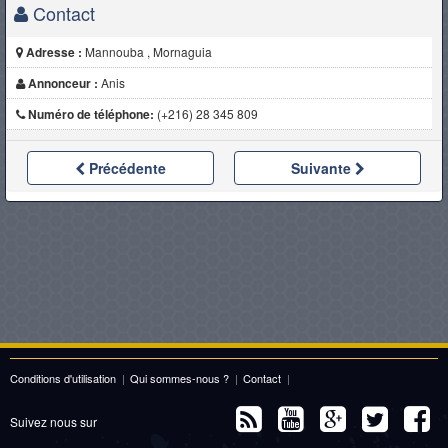
Contact
Adresse :
Mannouba , Mornaguia
Annonceur :
Anis
Numéro de téléphone:
(+216) 28 345 809
Précédente
Suivante
Conditions d'utilisation
|
Qui sommes-nous ?
|
Contact
|
Suivez nous sur