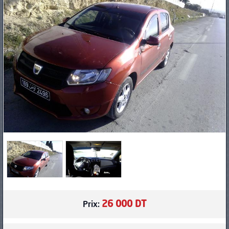
PNEUS
26 000 DT
Prix: