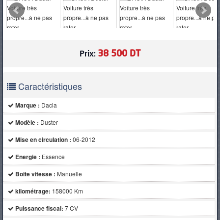
PNEUS
38 500 DT
Prix:
Caractéristiques
Marque :
Dacia
Modèle :
Duster
Mise en circulation :
06-2012
Energie :
Essence
Boite vitesse :
Manuelle
kilométrage:
158000 Km
Puissance fiscal:
7 CV