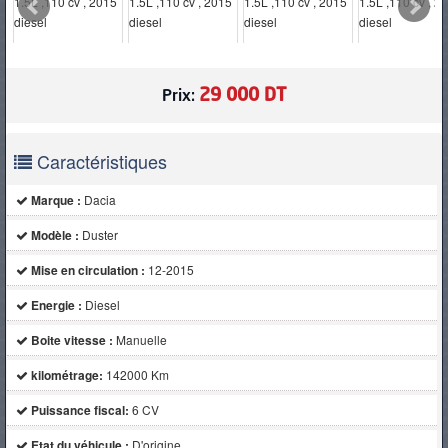
PNEUS
29 000 DT
Prix:
Caractéristiques
Marque :
Dacia
Modèle :
Duster
Mise en circulation :
12-2015
Energie :
Diesel
Boite vitesse :
Manuelle
kilométrage:
142000 Km
Puissance fiscal:
6 CV
Etat du véhicule :
D'origine