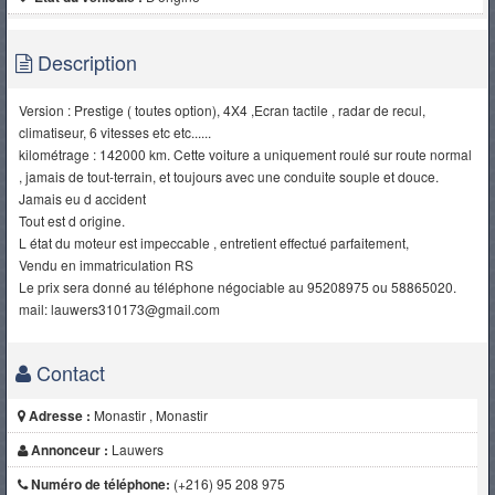
Description
Version : Prestige ( toutes option), 4X4 ,Ecran tactile , radar de recul,
climatiseur, 6 vitesses etc etc......
kilométrage : 142000 km. Cette voiture a uniquement roulé sur route normal
, jamais de tout-terrain, et toujours avec une conduite souple et douce.
Jamais eu d accident
Tout est d origine.
L état du moteur est impeccable , entretient effectué parfaitement,
Vendu en immatriculation RS
Le prix sera donné au téléphone négociable au 95208975 ou 58865020.
mail: lauwers310173@gmail.com
Contact
Adresse :
Monastir , Monastir
Annonceur :
Lauwers
Numéro de téléphone:
(+216) 95 208 975