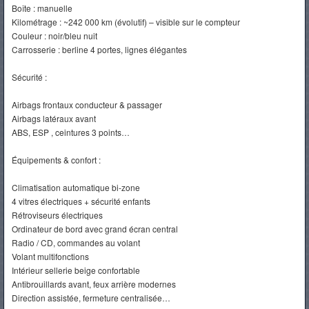
Boîte : manuelle
Kilométrage : ~242 000 km (évolutif) – visible sur le compteur
Couleur : noir/bleu nuit
Carrosserie : berline 4 portes, lignes élégantes
Sécurité :
Airbags frontaux conducteur & passager
Airbags latéraux avant
ABS, ESP , ceintures 3 points…
Équipements & confort :
Climatisation automatique bi‑zone
4 vitres électriques + sécurité enfants
Rétroviseurs électriques
Ordinateur de bord avec grand écran central
Radio / CD, commandes au volant
Volant multifonctions
Intérieur sellerie beige confortable
Antibrouillards avant, feux arrière modernes
Direction assistée, fermeture centralisée…