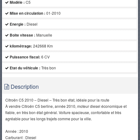
Modèle :
C5
Mise en circulation :
01-2010
Energie :
Diesel
Boite vitesse :
Manuelle
kilométrage:
242668 Km
Puissance fiscal:
6 CV
Etat du véhicule :
Très bon
Description
Citroën C5 2010 – Diesel – Très bon état, idéale pour la route
À vendre Citroën C5 berline, année 2010, moteur diesel économique et
fiable, en très bon état général. Voiture spacieuse, confortable et très
agréable pour les longs trajets comme pour la ville.
Année : 2010
Carburant : Diesel