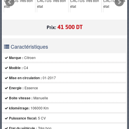
PNEUS
41 500 DT
Prix:
Caractéristiques
Marque :
Citroen
Modèle :
C4
Mise en circulation :
01-2017
Energie :
Essence
Boite vitesse :
Manuelle
kilométrage:
106000 Km
Puissance fiscal:
5 CV
Etat du véhicule :
Très bon