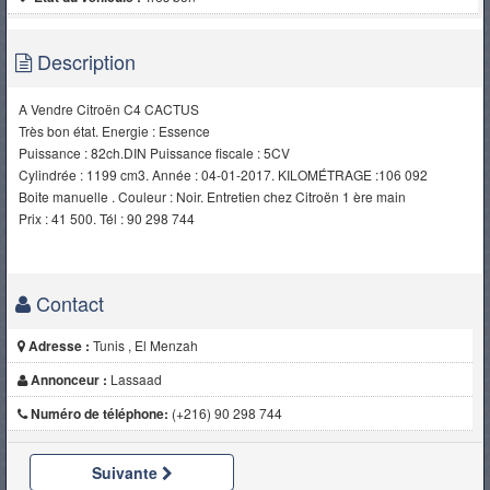
Description
A Vendre Citroën C4 CACTUS
Très bon état. Energie : Essence
Puissance : 82ch.DIN Puissance fiscale : 5CV
Cylindrée : 1199 cm3. Année : 04-01-2017. KILOMÉTRAGE :106 092
Boite manuelle . Couleur : Noir. Entretien chez Citroën 1 ère main
Prix : 41 500. Tél : 90 298 744
Contact
Adresse :
Tunis , El Menzah
Annonceur :
Lassaad
Numéro de téléphone:
(+216) 90 298 744
Suivante