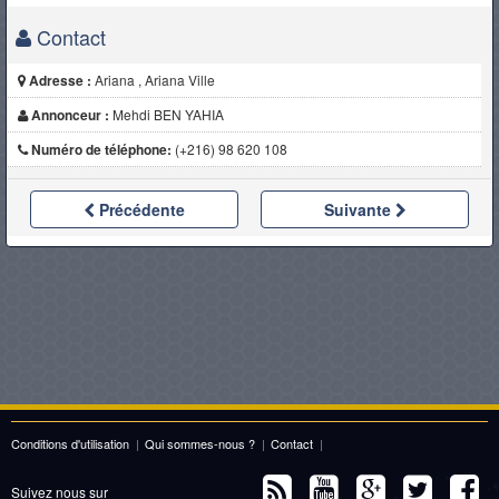
Contact
Adresse :
Ariana , Ariana Ville
Annonceur :
Mehdi BEN YAHIA
Numéro de téléphone:
(+216) 98 620 108
Précédente
Suivante
Conditions d'utilisation
|
Qui sommes-nous ?
|
Contact
|
Suivez nous sur