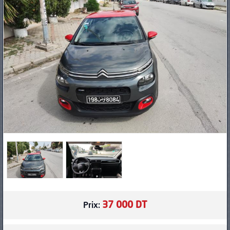
PNEUS
37 000 DT
Prix: