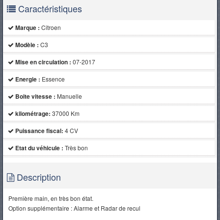
Caractéristiques
Marque :
Citroen
Modèle :
C3
Mise en circulation :
07-2017
Energie :
Essence
Boite vitesse :
Manuelle
kilométrage:
37000 Km
Puissance fiscal:
4 CV
Etat du véhicule :
Très bon
Description
Première main, en très bon état.
Option supplémentaire : Alarme et Radar de recul