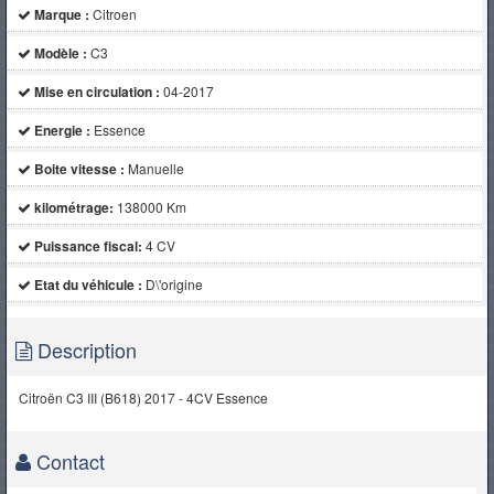
Marque :
Citroen
Modèle :
C3
Mise en circulation :
04-2017
Energie :
Essence
Boite vitesse :
Manuelle
kilométrage:
138000 Km
Puissance fiscal:
4 CV
Etat du véhicule :
D\'origine
Description
Citroën C3 III (B618) 2017 - 4CV Essence
Contact