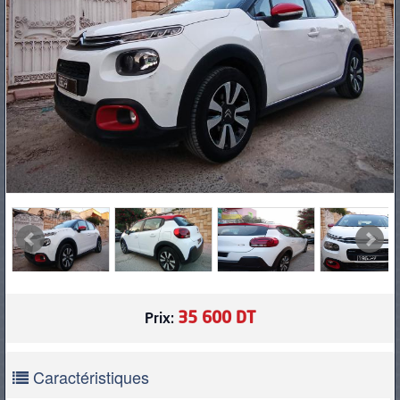
PNEUS
35 600 DT
Prix:
Caractéristiques