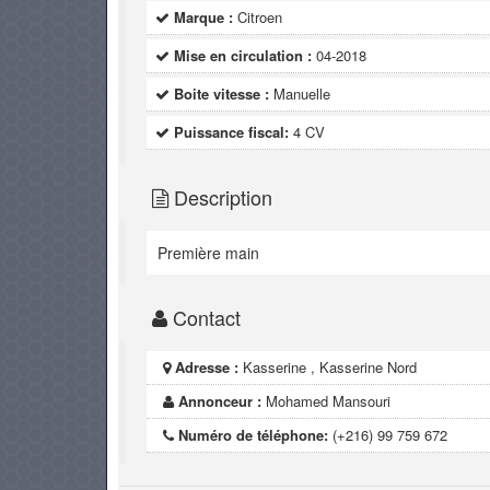
Marque :
Citroen
Mise en circulation :
04-2018
Boite vitesse :
Manuelle
Puissance fiscal:
4 CV
Description
Première main
Contact
Adresse :
Kasserine , Kasserine Nord
Annonceur :
Mohamed Mansouri
Numéro de téléphone:
(+216) 99 759 672