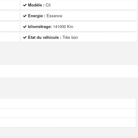
Modèle :
C3
Energie :
Essence
kilométrage:
141000 Km
Etat du véhicule :
Très bon