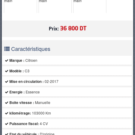
PNEUS
36 800 DT
Prix:
Caractéristiques
Marque :
Citroen
Modèle :
C3
Mise en circulation :
02-2017
Energie :
Essence
Boite vitesse :
Manuelle
kilométrage:
103000 Km
Puissance fiscal:
4 CV
Etat du véhicule :
D'origine