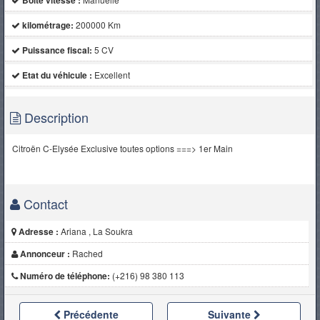
Boite vitesse :
kilométrage:
200000 Km
Puissance fiscal:
5 CV
Etat du véhicule :
Excellent
Description
Citroën C-Elysée Exclusive toutes options ===> 1er Main
Contact
Adresse :
Ariana , La Soukra
Annonceur :
Rached
Numéro de téléphone:
(+216) 98 380 113
Précédente
Suivante