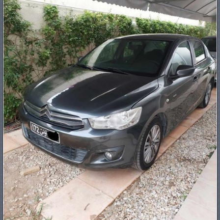
PNEUS