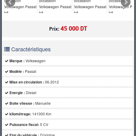
PNEUS
45 000 DT
Prix:
Caractéristiques
Marque :
Volkswagen
Modèle :
Passat
Mise en circulation :
06-2012
Energie :
Diesel
Boite vitesse :
Manuelle
kilométrage:
141000 Km
Puissance fiscal:
5 CV
Etat du véhicule :
D'origine