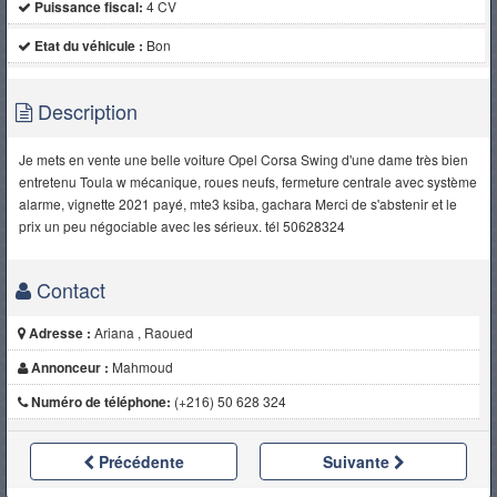
Puissance fiscal:
4 CV
Etat du véhicule :
Bon
Description
Je mets en vente une belle voiture Opel Corsa Swing d'une dame très bien
entretenu Toula w mécanique, roues neufs, fermeture centrale avec système
alarme, vignette 2021 payé, mte3 ksiba, gachara Merci de s'abstenir et le
prix un peu négociable avec les sérieux. tél 50628324
Contact
Adresse :
Ariana , Raoued
Annonceur :
Mahmoud
Numéro de téléphone:
(+216) 50 628 324
Précédente
Suivante