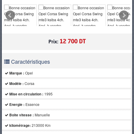
PNEUS
12 700 DT
Prix:
Caractéristiques
Marque :
Opel
Modèle :
Corsa
Mise en circulation :
1995
Energie :
Essence
Boite vitesse :
Manuelle
kilométrage:
213000 Km