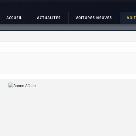
ne Affaire Ref: UC20157
ACCUEIL
ACTUALITÉS
VOITURES NEUVES
VOI