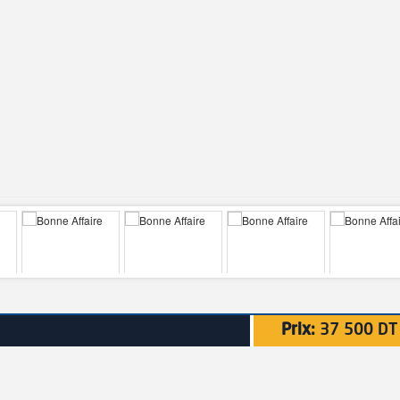
Prix:
37 500 DT