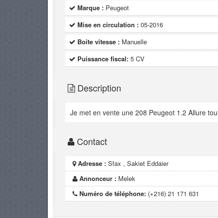
Marque :
Peugeot
Mise en circulation :
05-2016
Boite vitesse :
Manuelle
Puissance fiscal:
5 CV
Description
Je met en vente une 208 Peugeot 1.2 Allure tou
Contact
Adresse :
Sfax , Sakiet Eddaier
Annonceur :
Melek
Numéro de téléphone:
(+216) 21 171 631