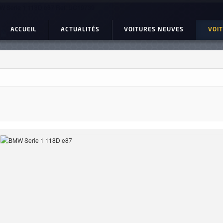
 Serie 1 118D e87 Ref: UC19739
ACCUEIL
ACTUALITÉS
VOITURES NEUVES
VOI