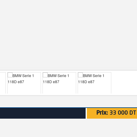
Prix:
33 000 DT