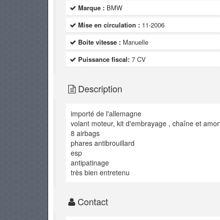
Marque :
BMW
Mise en circulation :
11-2006
Boite vitesse :
Manuelle
Puissance fiscal:
7 CV
Description
importé de l'allemagne
volant moteur, kit d'embrayage , chaîne et amo
8 airbags
phares antibrouillard
esp
antipatinage
très bien entretenu
Contact