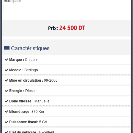
PNEUS
24 500 DT
Prix:
Caractéristiques
Marque :
Citroen
Modèle :
Berlingo
Mise en circulation :
09-2006
Energie :
Diesel
Boite vitesse :
Manuelle
kilométrage:
870 Km
Puissance fiscal:
5 CV
Etat du véhicule :
Excellent