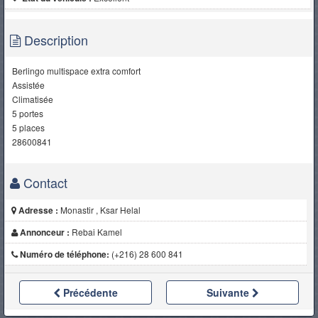
Description
Berlingo multispace extra comfort
Assistée
Climatisée
5 portes
5 places
28600841
Contact
Adresse :
Monastir , Ksar Helal
Annonceur :
Rebai Kamel
Numéro de téléphone:
(+216) 28 600 841
Précédente
Suivante