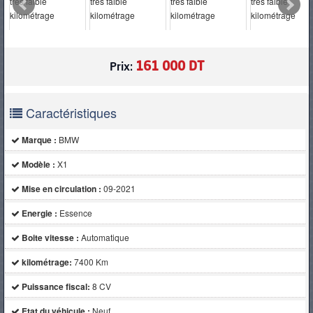
PNEUS
161 000 DT
Prix:
Caractéristiques
Marque :
BMW
Modèle :
X1
Mise en circulation :
09-2021
Energie :
Essence
Boite vitesse :
Automatique
kilométrage:
7400 Km
Puissance fiscal:
8 CV
Etat du véhicule :
Neuf