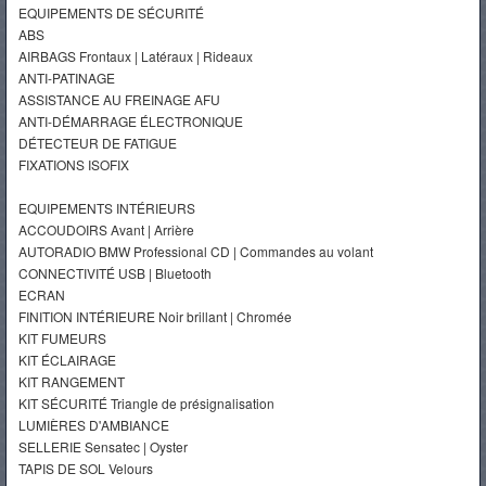
EQUIPEMENTS DE SÉCURITÉ
ABS
AIRBAGS Frontaux | Latéraux | Rideaux
ANTI-PATINAGE
ASSISTANCE AU FREINAGE AFU
ANTI-DÉMARRAGE ÉLECTRONIQUE
DÉTECTEUR DE FATIGUE
FIXATIONS ISOFIX
EQUIPEMENTS INTÉRIEURS
ACCOUDOIRS Avant | Arrière
AUTORADIO BMW Professional CD | Commandes au volant
CONNECTIVITÉ USB | Bluetooth
ECRAN
FINITION INTÉRIEURE Noir brillant | Chromée
KIT FUMEURS
KIT ÉCLAIRAGE
KIT RANGEMENT
KIT SÉCURITÉ Triangle de présignalisation
LUMIÈRES D'AMBIANCE
SELLERIE Sensatec | Oyster
TAPIS DE SOL Velours