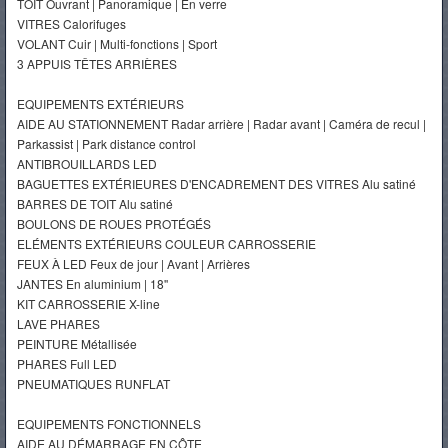
TOIT Ouvrant | Panoramique | En verre
VITRES Calorifuges
VOLANT Cuir | Multi-fonctions | Sport
3 APPUIS TÊTES ARRIÈRES
EQUIPEMENTS EXTÉRIEURS
AIDE AU STATIONNEMENT Radar arrière | Radar avant | Caméra de recul |
Parkassist | Park distance control
ANTIBROUILLARDS LED
BAGUETTES EXTÉRIEURES D'ENCADREMENT DES VITRES Alu satiné
BARRES DE TOIT Alu satiné
BOULONS DE ROUES PROTÉGÉS
ELÉMENTS EXTÉRIEURS COULEUR CARROSSERIE
FEUX À LED Feux de jour | Avant | Arrières
JANTES En aluminium | 18''
KIT CARROSSERIE X-line
LAVE PHARES
PEINTURE Métallisée
PHARES Full LED
PNEUMATIQUES RUNFLAT
EQUIPEMENTS FONCTIONNELS
AIDE AU DÉMARRAGE EN CÔTE