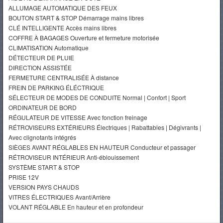
ALLUMAGE AUTOMATIQUE DES FEUX
BOUTON START & STOP Démarrage mains libres
CLÉ INTELLIGENTE Accès mains libres
COFFRE À BAGAGES Ouverture et fermeture motorisée
CLIMATISATION Automatique
DÉTECTEUR DE PLUIE
DIRECTION ASSISTÉE
FERMETURE CENTRALISÉE À distance
FREIN DE PARKING ÉLÉCTRIQUE
SÉLECTEUR DE MODES DE CONDUITE Normal | Confort | Sport
ORDINATEUR DE BORD
RÉGULATEUR DE VITESSE Avec fonction freinage
RÉTROVISEURS EXTÉRIEURS Électriques | Rabattables | Dégivrants |
Avec clignotants intégrés
SIÈGES AVANT RÉGLABLES EN HAUTEUR Conducteur et passager
RÉTROVISEUR INTÉRIEUR Anti-éblouissement
SYSTÈME START & STOP
PRISE 12V
VERSION PAYS CHAUDS
VITRES ÉLECTRIQUES Avant/Arrière
VOLANT RÉGLABLE En hauteur et en profondeur