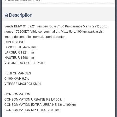
Description
Vends BMW, X1 09/21 très peu roulé 7400 Km garantie 5 ans (2+3) , prix
neuve 176200DT faible consommation: Mixte 5.4L/100 km, park assist,
,mode de conduite : normal, sport et confort.
DIMENSIONS
LONGUEUR 4439 mm
LARGEUR 1821 mm
HAUTEUR 1598 mm
VOLUME DU COFFRE 505 L
PERFORMANCES
0-100 KM/H 9.7 s
VITESSE MAXI 203 KM/H
CONSOMMATION
CONSOMMATION URBAINE 6.8 L/100 km
CONSOMMATION EXTRA-URBAINE 4.6 L/100 km
CONSOMMATION MIXTE 5.4 L/100 km