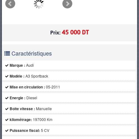
PNEUS
45 000 DT
Prix:
Caractéristiques
Marque :
Audi
Modèle :
A3 Sportback
Mise en circulation :
05-2011
Energie :
Diesel
Boite vitesse :
Manuelle
kilométrage:
197000 Km
Puissance fiscal:
5 CV