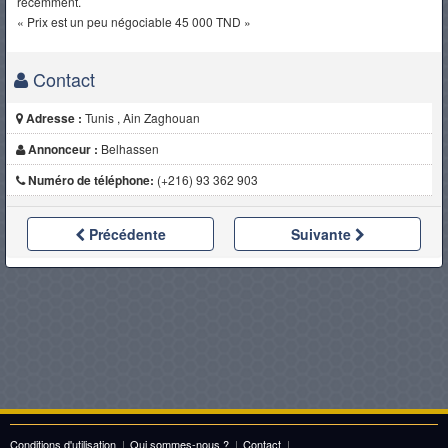
récemment.
« Prix est un peu négociable 45 000 TND »
Contact
Adresse :
Tunis , Ain Zaghouan
Annonceur :
Belhassen
Numéro de téléphone:
(+216) 93 362 903
Précédente
Suivante
Conditions d'utilisation
|
Qui sommes-nous ?
|
Contact
|