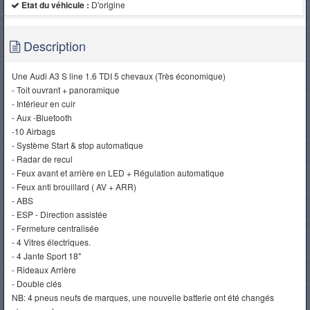
Etat du véhicule :
D'origine
Description
Une Audi A3 S line 1.6 TDI 5 chevaux (Très économique)
- Toit ouvrant + panoramique
- Intérieur en cuir
- Aux -Bluetooth
-10 Airbags
- Système Start & stop automatique
- Radar de recul
- Feux avant et arrière en LED + Régulation automatique
- Feux anti brouillard ( AV + ARR)
- ABS
- ESP - Direction assistée
- Fermeture centralisée
- 4 Vitres électriques.
- 4 Jante Sport 18"
- Rideaux Arrière
- Double clés
NB: 4 pneus neufs de marques, une nouvelle batterie ont été changés