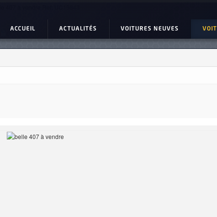
le 407 à vendre Ref: UC19843
ACCUEIL
ACTUALITÉS
VOITURES NEUVES
VOI