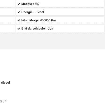
Modèle :
407
Energie :
Diesel
kilométrage:
400000 Km
Etat du véhicule :
Bon
 diesel
eur ;