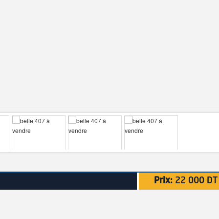
Prix:
22 000 DT