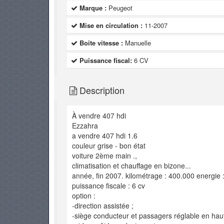
Marque :
Peugeot
Mise en circulation :
11-2007
Boite vitesse :
Manuelle
Puissance fiscal:
6 CV
Description
À vendre 407 hdi
Ezzahra
a vendre 407 hdi 1.6
couleur grise - bon état
voiture 2ème main .,
climatisation et chauffage en bizone...
année, fin 2007. kilométrage : 400.000 energie :
puissance fiscale : 6 cv
option :
-direction assistée ;
-siège conducteur et passagers réglable en haut