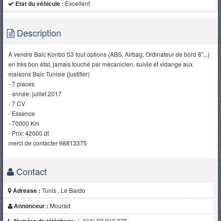
Etat du véhicule :
Excellent
Description
À vendre Baic Konbo S3 tout options (ABS, Airbag, Ordinateur de bord 8"...)
en très bon état, jamais touché par mécanicien, suivie et vidange aux
maisons Baic Tunisie (justifier)
- 7 places
- année: juillet 2017
- 7 CV
- Essence
- 70000 Km
- Prix: 42000 dt
merci de contacter 98813375
Contact
Adresse :
Tunis , Le Bardo
Annonceur :
Mourad
Numéro de téléphone:
(+216) 98 813 375