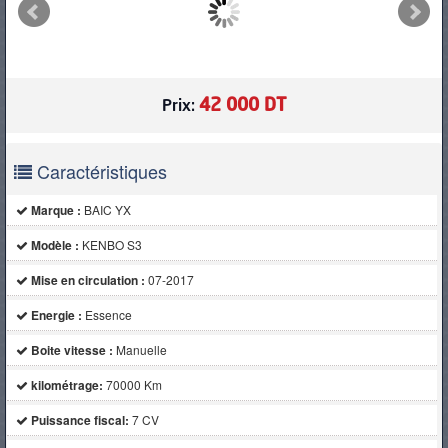
PNEUS
42 000 DT
Prix:
Caractéristiques
Marque :
BAIC YX
Modèle :
KENBO S3
Mise en circulation :
07-2017
Energie :
Essence
Boite vitesse :
Manuelle
kilométrage:
70000 Km
Puissance fiscal:
7 CV