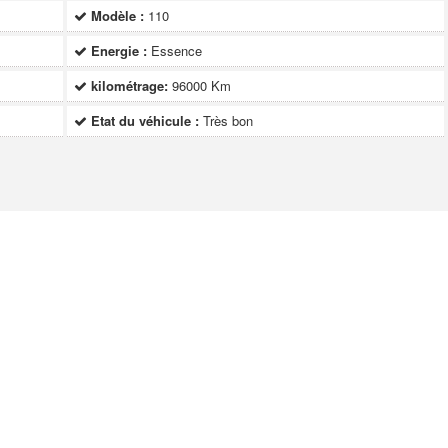
Modèle :
110
Energie :
Essence
kilométrage:
96000 Km
Etat du véhicule :
Très bon