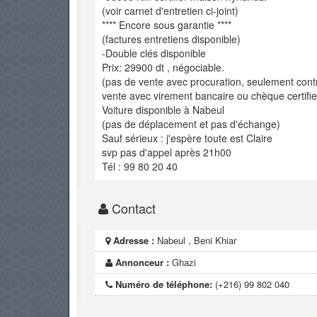
(voir carnet d'entretien ci-joint)
**** Encore sous garantie ****
(factures entretiens disponible)
-Double clés disponible
Prix: 29900 dt , négociable.
(pas de vente avec procuration, seulement cont
vente avec virement bancaire ou chèque certifier
Voiture disponible à Nabeul
(pas de déplacement et pas d'échange)
Sauf sérieux : j'espère toute est Claire
svp pas d'appel après 21h00
Tél : 99 80 20 40
Contact
Adresse :
Nabeul , Beni Khiar
Annonceur :
Ghazi
Numéro de téléphone:
(+216) 99 802 040