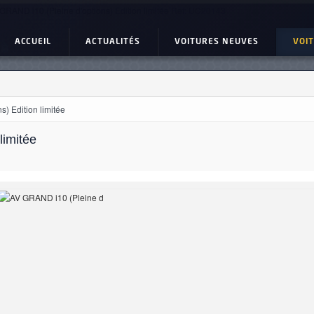
GRAND i10 (Pleine d'options) Edition limitée Ref: UC20143
ACCUEIL
ACTUALITÉS
VOITURES NEUVES
VOI
) Edition limitée
limitée