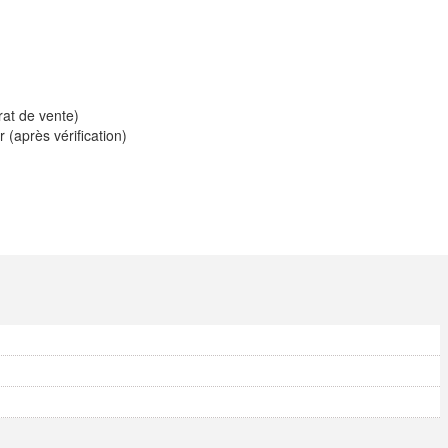
rat de vente)
 (après vérification)