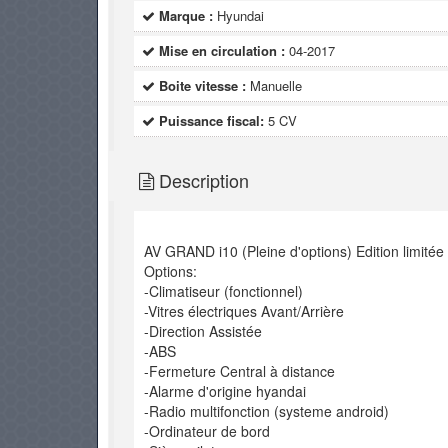
Marque :
Hyundai
Mise en circulation :
04-2017
Boite vitesse :
Manuelle
Puissance fiscal:
5 CV
Description
AV GRAND i10 (Pleine d'options) Edition limitée
Options:
-Climatiseur (fonctionnel)
-Vitres électriques Avant/Arrière
-Direction Assistée
-ABS
-Fermeture Central à distance
-Alarme d'origine hyandai
-Radio multifonction (systeme android)
-Ordinateur de bord