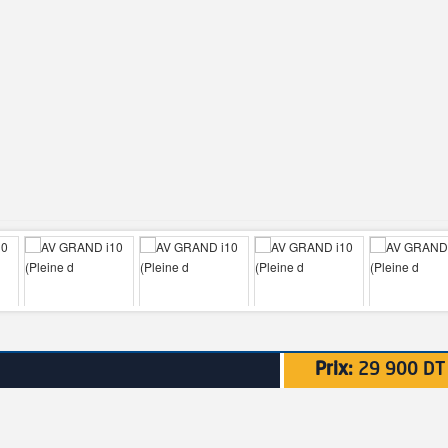
Prix:
29 900 DT