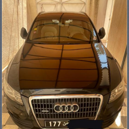
PNEUS