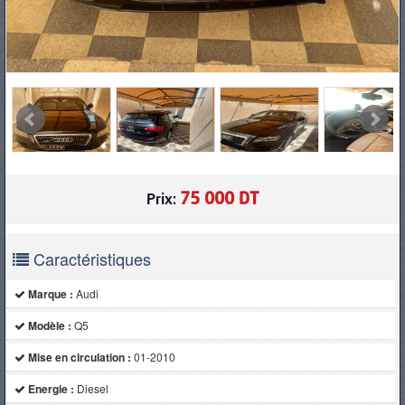
75 000 DT
Prix:
Caractéristiques
Marque :
Audi
Modèle :
Q5
Mise en circulation :
01-2010
Energie :
Diesel