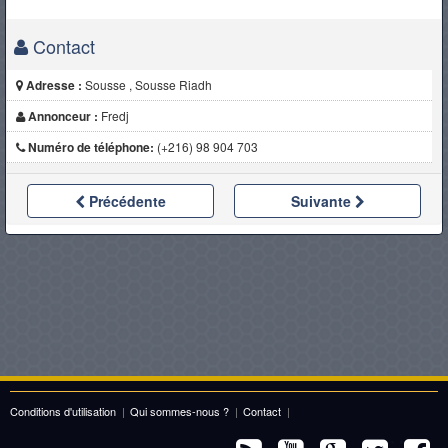
Contact
Adresse :
Sousse , Sousse Riadh
Annonceur :
Fredj
Numéro de téléphone:
(+216) 98 904 703
Précédente
Suivante
Conditions d'utilisation
|
Qui sommes-nous ?
|
Contact
|