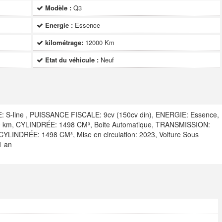
Modèle :
Q3
Energie :
Essence
kilométrage:
12000 Km
Etat du véhicule :
Neuf
 S-line , PUISSANCE FISCALE: 9cv (150cv din), ENERGIE: Essence,
2000 km, CYLINDRÉE: 1498 CM³, Boite Automatique, TRANSMISSION:
LINDRÉE: 1498 CM³, Mise en circulation: 2023, Voiture Sous
1 an