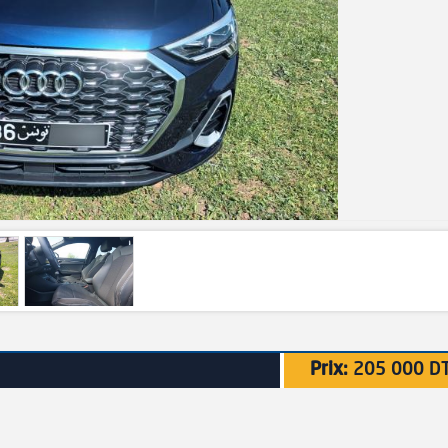
Prix:
205 000 D