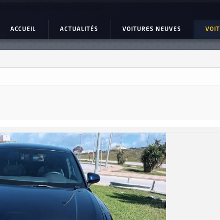
i Q3 Sportback 35 TFSI Ref: UC23155
ACCUEIL
ACTUALITÉS
VOITURES NEUVES
VOI