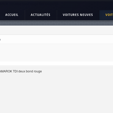
ROK TDI deux bond rouge Ref: UC22754
ACCUEIL
ACTUALITÉS
VOITURES NEUVES
VOI
e