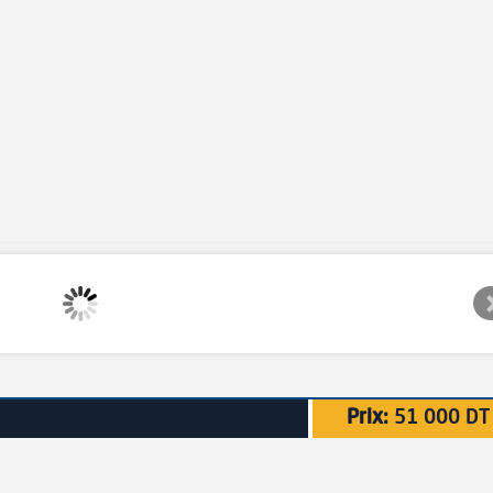
Prix:
51 000 DT