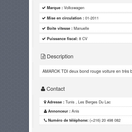
Marque :
Volkswagen
Mise en circulation :
01-2011
Boite vitesse :
Manuelle
Puissance fiscal:
8 CV
Description
AMAROK TDI deux bond rouge voiture en très bon 
Contact
Adresse :
Tunis , Les Berges Du Lac
Annonceur :
Anis
Numéro de téléphone:
(+216) 20 498 082