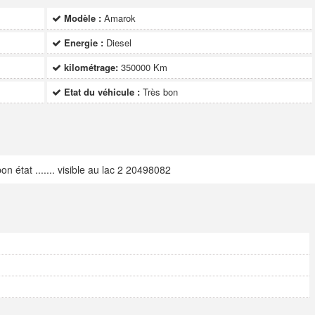
Modèle :
Amarok
Energie :
Diesel
kilométrage:
350000 Km
Etat du véhicule :
Très bon
état ....... visible au lac 2 20498082